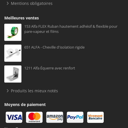
Mentions obligatoires
Meilleures ventes
153 Alfa FLEX Ruban hautement adhésif & flexible pour
pare-vapeur et films
651 ALFA - Cheville d'isolation rigide
1211 Alfa Équerre avec renfort
Produits les mieux notés
Moyens de paiement