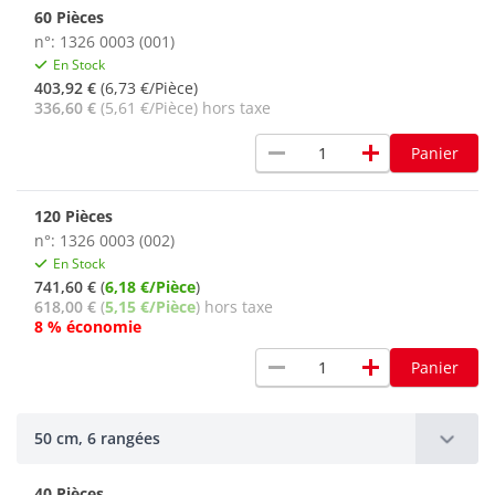
60 Pièces
n°: 1326 0003 (001)
En Stock
403,92 €
(6,73 €/Pièce)
336,60 €
(5,61 €/Pièce) hors taxe
remove
add
Panier
120 Pièces
n°: 1326 0003 (002)
En Stock
741,60 €
(
6,18 €/Pièce
)
618,00 €
(
5,15 €/Pièce
) hors taxe
8 % économie
remove
add
Panier
50 cm, 6 rangées
40 Pièces