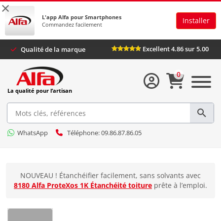
×
L'app Alfa pour Smartphones
Installer
Commandez facilement
Excellent 4.86 sur 5.00
Qualité de la marque
0
La qualité pour l’artisan
WhatsApp
Téléphone: 09.86.87.86.05
NOUVEAU ! Étanchéifier facilement, sans solvants avec
8180 Alfa ProteXos 1K Étanchéité toiture
prête à l’emploi.