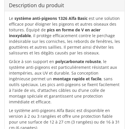
Description du produit
Le
système anti-pigeons 1326 Alfa Basic
est une solution
efficace pour éloigner les pigeons et autres oiseaux des
toitures. Équipé de
pics en forme de V en acier
inoxydable
, il protège efficacement contre le perchage
indésirable sur les corniches, les rebords de fenêtres, les
gouttières et autres saillies. Il permet ainsi d'éviter les
salissures et les dégâts causés par les oiseaux.
Grâce à son support en
polycarbonate robuste
, le
système anti-pigeons est particulièrement résistant aux
intempéries, aux UV et durable. Sa conception
ingénieuse permet un
montage rapide et facile
, sans
outils spéciaux. Les pics anti-pigeons se fixent facilement
à l'aide de vis, d'attaches câbles ou d'une colle de
montage spéciale et garantissent une protection
immédiate et efficace.
Le système anti-pigeons Alfa Basic est disponible en
version à 2 ou 3 rangées et offre une protection fiable
pour une surface de 12 à 27 cm (3 rangées) ou de 16 à 31
cm (6 rangées)