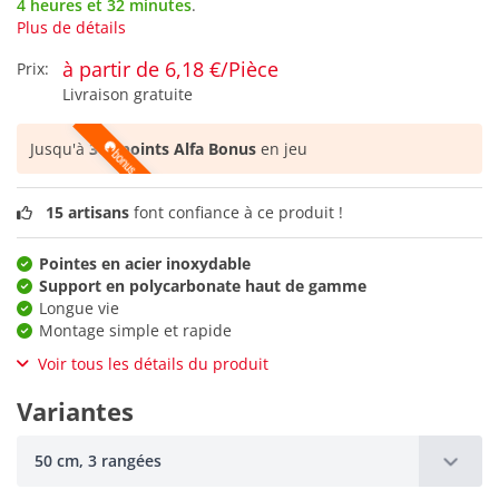
4 heures et 32 minutes
.
Plus de détails
à partir de 6,18 €/Pièce
Prix:
Livraison gratuite
Jusqu'à
309 points Alfa Bonus
en jeu
15 artisans
font confiance à ce produit !
Pointes en acier inoxydable
Support en polycarbonate haut de gamme
Longue vie
Montage simple et rapide
Voir tous les détails du produit
Variantes
50 cm, 3 rangées