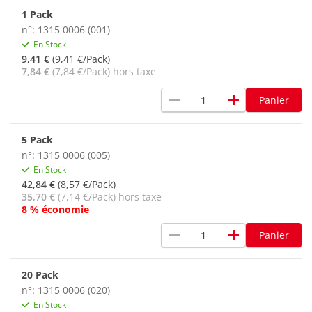
1 Pack
n°: 1315 0006 (001)
En Stock
9,41 €
(9,41 €/Pack)
7,84 €
(7,84 €/Pack) hors taxe
remove
add
Panier
5 Pack
n°: 1315 0006 (005)
En Stock
42,84 €
(8,57 €/Pack)
35,70 €
(7,14 €/Pack) hors taxe
8 % économie
remove
add
Panier
20 Pack
n°: 1315 0006 (020)
En Stock