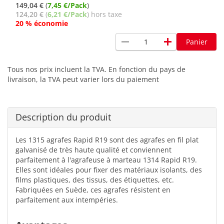
149,04 €
(
7,45 €/Pack
)
124,20 €
(
6,21 €/Pack
) hors taxe
20 % économie
remove
add
Panier
Tous nos prix incluent la TVA. En fonction du pays de
livraison, la TVA peut varier lors du paiement
Description du produit
Les 1315 agrafes Rapid R19 sont des agrafes en fil plat
galvanisé de très haute qualité et conviennent
parfaitement à l'agrafeuse à marteau 1314 Rapid R19.
Elles sont idéales pour fixer des matériaux isolants, des
films plastiques, des tissus, des étiquettes, etc.
Fabriquées en Suède, ces agrafes résistent en
parfaitement aux intempéries.