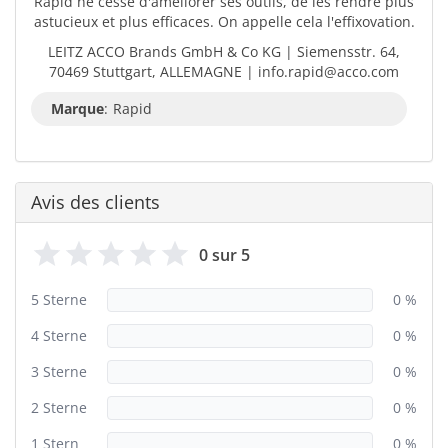
Rapid ne cesse d'améliorer ses outils, de les rendre plus
astucieux et plus efficaces. On appelle cela l'effixovation.
LEITZ ACCO Brands GmbH & Co KG | Siemensstr. 64,
70469 Stuttgart, ALLEMAGNE | info.rapid@acco.com
Marque
:
Rapid
Avis des clients
0 sur 5
5 Sterne
0 %
4 Sterne
0 %
3 Sterne
0 %
2 Sterne
0 %
1 Stern
0 %