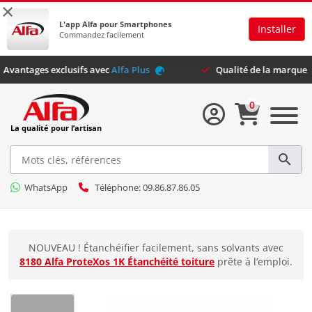
×
L'app Alfa pour Smartphones
Installer
Commandez facilement
Avantages exclusifs avec
Alfa Plus
Qualité de la m
0
La qualité pour l’artisan
WhatsApp
Téléphone: 09.86.87.86.05
NOUVEAU ! Étanchéifier facilement, sans solvants avec
8180 Alfa ProteXos 1K Étanchéité toiture
prête à l’emploi.