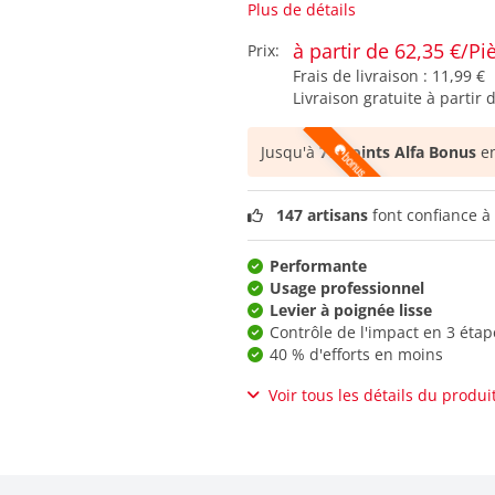
Plus de détails
à partir de 62,35 €/Pi
Prix:
Frais de livraison :
11,99 €
Livraison gratuite à partir 
Jusqu'à
77 points Alfa Bonus
en
147 artisans
font confiance à 
Performante
Usage professionnel
Levier à poignée lisse
Contrôle de l'impact en 3 étap
40 % d'efforts en moins
Voir tous les détails du produi