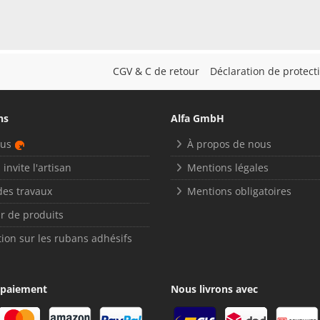
CGV & C de retour
Déclaration de protec
ns
Alfa GmbH
nus
À propos de nous
 invite l'artisan
Mentions légales
des travaux
Mentions obligatoires
r de produits
ion sur les rubans adhésifs
 paiement
Nous livrons avec