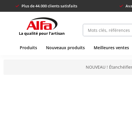
Plus de 44.000 clients satisfaits
Ava
La qualité pour l’artisan
Produits
Nouveaux produits
Meilleures ventes
NOUVEAU ! Étanchéifier