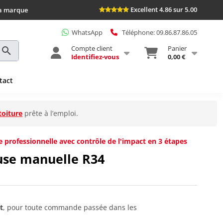
Excellent 4.86 sur 5.00
la marque
WhatsApp
Téléphone: 09.86.87.86.05
Compte client
Panier
Identifiez-vous
0,00 €
tact
toiture
prête à l’emploi.
professionnelle avec contrôle de l'impact en 3 étapes
use manuelle R34
t
, pour toute commande passée dans les