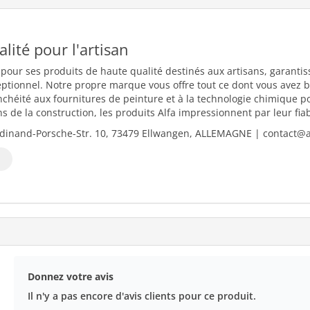
ualité pour l'artisan
 pour ses produits de haute qualité destinés aux artisans, garantiss
eptionnel. Notre propre marque vous offre tout ce dont vous avez b
nchéité aux fournitures de peinture et à la technologie chimique 
 de la construction, les produits Alfa impressionnent par leur fiabili
dinand-Porsche-Str. 10, 73479 Ellwangen, ALLEMAGNE | contact@al
Donnez votre avis
Il n'y a pas encore d'avis clients pour ce produit.