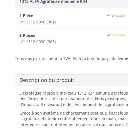
1312 ALFA Agrafeuse manuelle R34
1 Pièce
En Stock
n°: 1312 0000 (001)
3 Pièces
En Stock
n°: 1312 0000 (003)
Tous nos prix incluent la TVA. En fonction du pays de livra
Description du produit
L'agrafeuse rapide à marteau 1312 R34 est une agrafeuse 
des fibres dures, des pare-vapeur, des films plastiques,
d'impact à 3 niveaux. Le déclenchement de l'agrafeuse m
Grâce à son système de chargement pratique, l'agrafeu
l'agrafeuse de tenir confortablement dans la main, mais 
intérieures sont entièrement en acier, ce qui confère à 