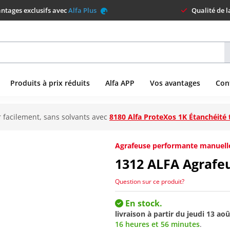
ntages exclusifs avec
Alfa Plus
Qualité de 
Produits à prix réduits
Alfa APP
Vos avantages
Con
 facilement, sans solvants avec
8180 Alfa ProteXos 1K Étanchéité 
Agrafeuse performante manuelle 
1312
ALFA Agrafe
Question sur ce produit?
En stock.
livraison à partir du
jeudi 13 aoû
16 heures et 56 minutes
.