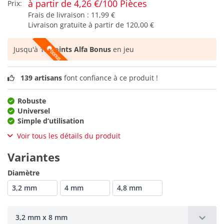
à partir de 4,26 €/100 Pièces
Prix:
Frais de livraison :
11,99 €
Livraison gratuite à partir de
120,00 €
Jusqu'à
15 points Alfa Bonus
en jeu
139 artisans
font confiance à ce produit !
Robuste
Universel
Simple d‘utilisation
Voir tous les détails du produit
Variantes
Diamètre
3,2 mm
4 mm
4,8 mm
3,2 mm x 8 mm