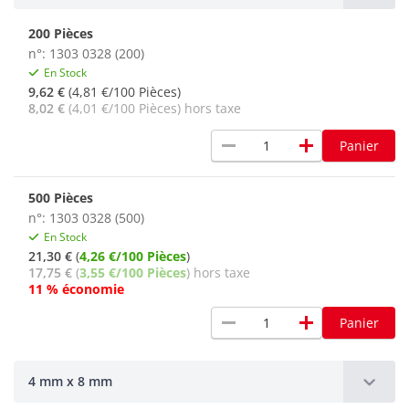
200 Pièces
n°: 1303 0328 (200)
En Stock
9,62 €
(4,81 €/100 Pièces)
8,02 €
(4,01 €/100 Pièces) hors taxe
remove
add
Panier
500 Pièces
n°: 1303 0328 (500)
En Stock
21,30 €
(
4,26 €/100 Pièces
)
17,75 €
(
3,55 €/100 Pièces
) hors taxe
11 % économie
remove
add
Panier
4 mm x 8 mm