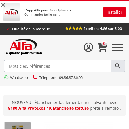
×
L'app Alfa pour Smartphones
Installer
Commandez facilement
Excellent 4.86 sur 5.00
Qualité de la marque
0
La qualité pour l’artisan
WhatsApp
Téléphone: 09.86.87.86.05
NOUVEAU ! Étanchéifier facilement, sans solvants avec
8180 Alfa ProteXos 1K Étanchéité toiture
prête à l’emploi.