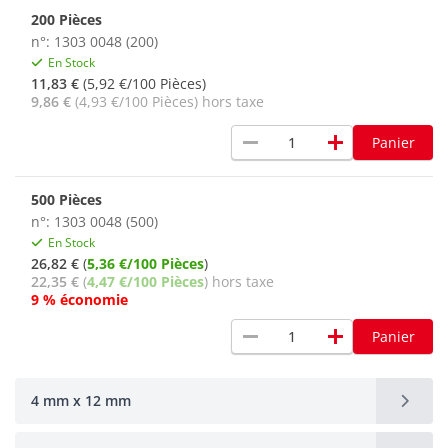
200 Pièces
n°: 1303 0048 (200)
En Stock
11,83 €
(5,92 €/100 Pièces)
9,86 €
(4,93 €/100 Pièces) hors taxe
remove
add
Panier
500 Pièces
n°: 1303 0048 (500)
En Stock
26,82 €
(
5,36 €/100 Pièces
)
22,35 €
(
4,47 €/100 Pièces
) hors taxe
9 % économie
remove
add
Panier
4 mm x 12 mm