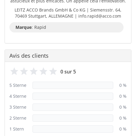
astucieux et plus efficaces. On appelle cela l'effixovation.
LEITZ ACCO Brands GmbH & Co KG | Siemensstr. 64,
70469 Stuttgart, ALLEMAGNE | info.rapid@acco.com
Marque
:
Rapid
Avis des clients
0 sur 5
5 Sterne
0 %
4 Sterne
0 %
3 Sterne
0 %
2 Sterne
0 %
1 Stern
0 %