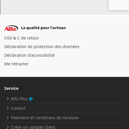
La qualité pour l’artisan
CGV & C de retour
Déclaration de protection des données
Déclaration d'accessibilité
Me rétracter
Service
Alfa Plus
Contact
Paiement et conditions de livraison
Créer un compte client