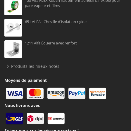
153 Alfa FLEX Ruban hautement adhésif & flexible pour
pare-vapeur et films
651 ALFA - Cheville d'isolation rigide
1211 Alfa Équerre avec renfort
Produits les mieux notés
Moyens de paiement
Nous livrons avec
Suivez-nous sur les réseaux sociaux !