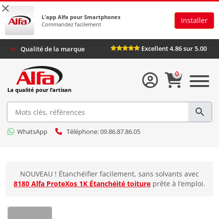
×
L'app Alfa pour Smartphones
Installer
Commandez facilement
Excellent 4.86 sur 5
Qualité de la marque
0
La qualité pour l’artisan
WhatsApp
Téléphone: 09.86.87.86.05
NOUVEAU ! Étanchéifier facilement, sans solvants avec
8180 Alfa ProteXos 1K Étanchéité toiture
prête à l’emploi.