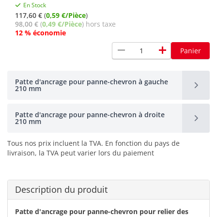
En Stock
117,60 €
(
0,59 €/Pièce
)
98,00 €
(
0,49 €/Pièce
) hors taxe
12 % économie
remove
add
Panier
Patte d'ancrage pour panne-chevron à gauche
210 mm
Patte d'ancrage pour panne-chevron à droite
210 mm
Tous nos prix incluent la TVA. En fonction du pays de
livraison, la TVA peut varier lors du paiement
Description du produit
Patte d'ancrage pour panne-chevron pour relier des