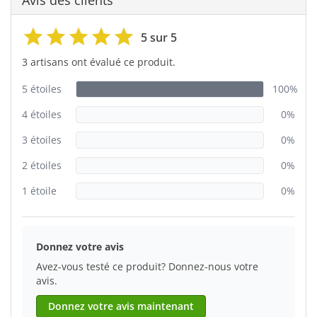
5 sur 5
3 artisans ont évalué ce produit.
5 étoiles
100%
4 étoiles
0%
3 étoiles
0%
2 étoiles
0%
1 étoile
0%
Donnez votre avis
Avez-vous testé ce produit? Donnez-nous votre
avis.
Donnez votre avis maintenant