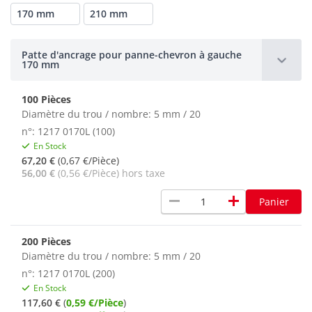
170 mm
210 mm
Patte d'ancrage pour panne-chevron à gauche
170 mm
100 Pièces
Diamètre du trou / nombre: 5 mm / 20
n°: 1217 0170L (100)
En Stock
67,20 €
(0,67 €/Pièce)
56,00 €
(0,56 €/Pièce) hors taxe
remove
add
Panier
200 Pièces
Diamètre du trou / nombre: 5 mm / 20
n°: 1217 0170L (200)
En Stock
117,60 €
(
0,59 €/Pièce
)