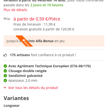
livraison à partir du
vendredi 14 août
, pour toute commande
passée dans les
2 jours et 19 heures
.
Plus de détails
à partir de 0,59 €/Pièce
Prix:
Frais de livraison :
11,99 €
Livraison gratuite à partir de
120,00 €
Jusqu'à
56 points Alfa Bonus
en jeu
175 artisans
font confiance à ce produit !
Avec Agrément Technique Européen (ETA-08/170)
Clouage double rangée
Sendizimir galvanisé
épaisseur 2,0 mm
Voir tous les détails du produit
Variantes
Longueur