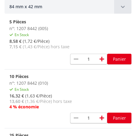
84 mm x 42 mm
5 Pièces
n°: 1207 8442 (005)
En Stock
8,58 €
(1,72 €/Pièce)
7,15 €
(1,43 €/Pièce) hors taxe
remove
add
Panier
10 Pièces
n°: 1207 8442 (010)
En Stock
16,32 €
(1,63 €/Pièce)
13,60 €
(1,36 €/Pièce) hors taxe
4 % économie
remove
add
Panier
25 Pièces