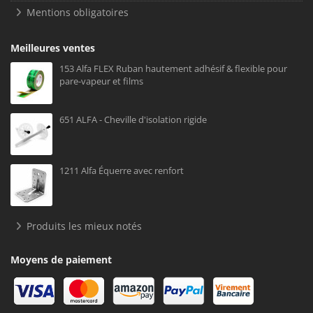
Mentions obligatoires
Meilleures ventes
153 Alfa FLEX Ruban hautement adhésif & flexible pour
pare-vapeur et films
651 ALFA - Cheville d'isolation rigide
1211 Alfa Équerre avec renfort
Produits les mieux notés
Moyens de paiement