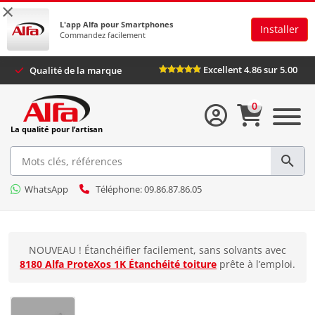
×
L'app Alfa pour Smartphones
Installer
Commandez facilement
Excellent 4.86 sur 5.00
Qualité de la marque
0
La qualité pour l’artisan
WhatsApp
Téléphone: 09.86.87.86.05
NOUVEAU ! Étanchéifier facilement, sans solvants avec
8180 Alfa ProteXos 1K Étanchéité toiture
prête à l’emploi.