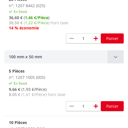
n°: 1207 8442 (025)
En Stock
36,60 €
(
1,46 €/Pièce
)
30,50 €
(
1,22 €/Pièce
) hors taxe
14 % économie
remove
add
Panier
100 mm x 50 mm
5 Pièces
n°: 1207 1005 (005)
En Stock
9,66 €
(1,93 €/Pièce)
8,05 €
(1,61 €/Pièce) hors taxe
remove
add
Panier
10 Pièces