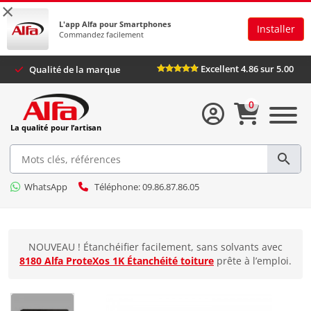
×
L'app Alfa pour Smartphones
Installer
Commandez facilement
Excellent 4.86 sur 5.00
Qualité de la marque
0
La qualité pour l’artisan
WhatsApp
Téléphone: 09.86.87.86.05
NOUVEAU ! Étanchéifier facilement, sans solvants avec
8180 Alfa ProteXos 1K Étanchéité toiture
prête à l’emploi.