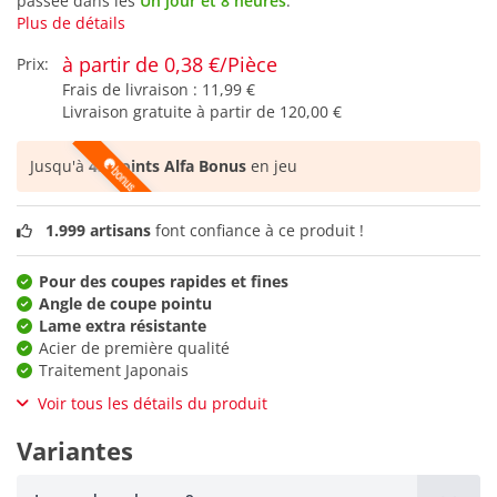
passée dans les
Un jour et 8 heures
.
Plus de détails
à partir de 0,38 €/Pièce
Prix:
Frais de livraison :
11,99 €
Livraison gratuite à partir de
120,00 €
Jusqu'à
43 points Alfa Bonus
en jeu
1.999 artisans
font confiance à ce produit !
Pour des coupes rapides et fines
Angle de coupe pointu
Lame extra résistante
Acier de première qualité
Traitement Japonais
Voir tous les détails du produit
Variantes