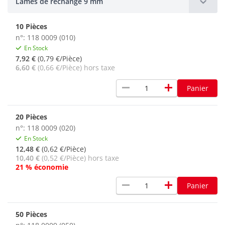
Lames de rechange 9 mm
10 Pièces
n°: 118 0009 (010)
En Stock
7,92 €
(0,79 €/Pièce)
6,60 €
(0,66 €/Pièce) hors taxe
remove
add
Panier
20 Pièces
n°: 118 0009 (020)
En Stock
12,48 €
(0,62 €/Pièce)
10,40 €
(0,52 €/Pièce) hors taxe
21 % économie
remove
add
Panier
50 Pièces