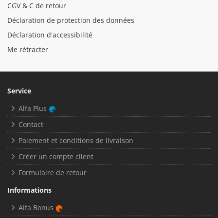
CGV & C de retour
Déclaration de protection des données
Déclaration d'accessibilité
Me rétracter
Service
Alfa Plus
Contact
Paiement et conditions de livraison
Créer un compte client
Formulaire de retour
Informations
Alfa Bonus