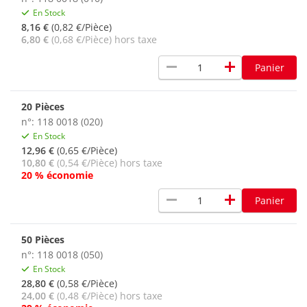
En Stock
8,16 €
(0,82 €/Pièce)
6,80 €
(0,68 €/Pièce) hors taxe
remove
add
Panier
20 Pièces
n°: 118 0018 (020)
En Stock
12,96 €
(0,65 €/Pièce)
10,80 €
(0,54 €/Pièce) hors taxe
20 % économie
remove
add
Panier
50 Pièces
n°: 118 0018 (050)
En Stock
28,80 €
(0,58 €/Pièce)
24,00 €
(0,48 €/Pièce) hors taxe