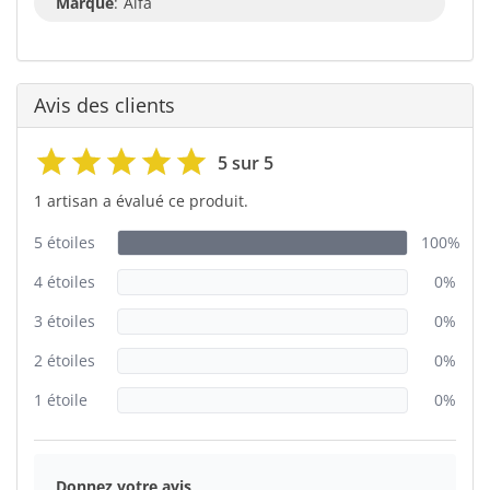
Marque
:
Alfa
Avis des clients
5 sur 5
1 artisan a évalué ce produit.
5 étoiles
100%
4 étoiles
0%
3 étoiles
0%
2 étoiles
0%
1 étoile
0%
Donnez votre avis