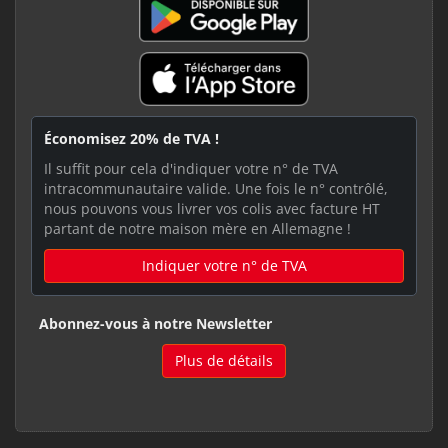
Économisez 20% de TVA !
Il suffit pour cela d'indiquer votre n° de TVA
intracommunautaire valide. Une fois le n° contrôlé,
nous pouvons vous livrer vos colis avec facture HT
partant de notre maison mère en Allemagne !
Indiquer votre n° de TVA
Abonnez-vous à notre Newsletter
Plus de détails