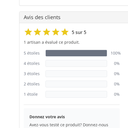
Avis des clients
5 sur 5
1 artisan a évalué ce produit.
5 étoiles
100%
4 étoiles
0%
3 étoiles
0%
2 étoiles
0%
1 étoile
0%
Donnez votre avis
Avez-vous testé ce produit? Donnez-nous