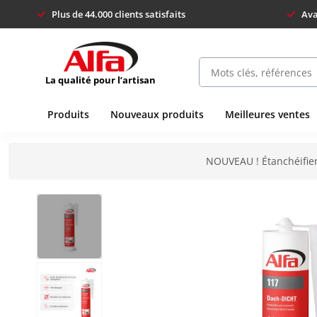
Plus de 44.000 clients satisfaits
Ava
La qualité pour l’artisan
Produits
Nouveaux produits
Meilleures ventes
NOUVEAU ! Étanchéifier