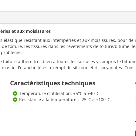
péries et aux moisissures
très élastique résistant aux intempéries et aux moisissures, pour d
 de toiture, les fissures dans les revêtements de toiture/bitume, 
n problème.
e toiture adhère très bien à toutes les surfaces y compris le bitume,
mastic d'étanchéité est exempt de silicone et d'isocyanates. Conse
Caractéristiques techniques
Température d‘utilisation: +5°C à +40°C
Résistance à la température : -25°C à +100°C