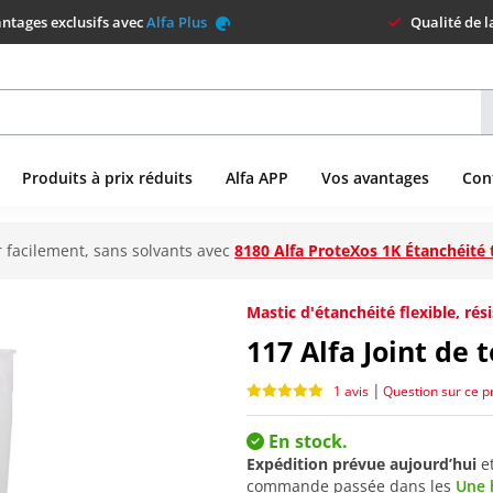
ntages exclusifs avec
Alfa Plus
Qualité de 
Produits à prix réduits
Alfa APP
Vos avantages
Con
 facilement, sans solvants avec
8180 Alfa ProteXos 1K Étanchéité 
Mastic d'étanchéité flexible, ré
117
Alfa Joint de 
|
1 avis
Question sur ce p
En stock.
Expédition prévue aujourd’hui
e
commande passée dans les
Une 