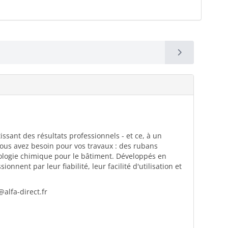
issant des résultats professionnels - et ce, à un
vous avez besoin pour vos travaux : des rubans
nologie chimique pour le bâtiment. Développés en
nnent par leur fiabilité, leur facilité d'utilisation et
alfa-direct.fr