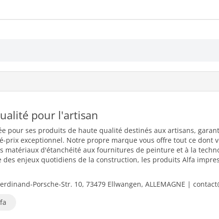
qualité pour l'artisan
ée pour ses produits de haute qualité destinés aux artisans, garant
té-prix exceptionnel. Notre propre marque vous offre tout ce dont 
es matériaux d'étanchéité aux fournitures de peinture et à la tech
des enjeux quotidiens de la construction, les produits Alfa impressio
.
erdinand-Porsche-Str. 10, 73479 Ellwangen, ALLEMAGNE | contact@
fa