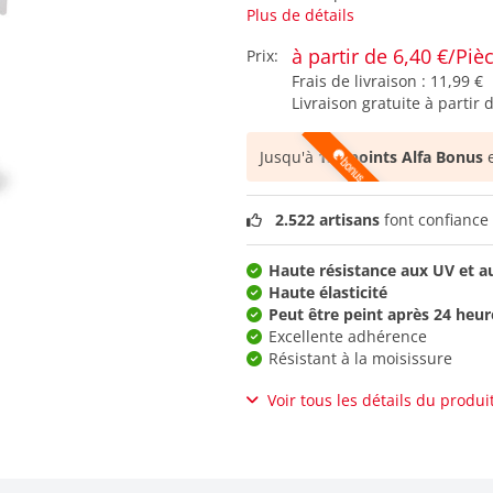
Plus de détails
à partir de 6,40 €/Piè
Prix:
Frais de livraison :
11,99 €
Livraison gratuite à partir 
Jusqu'à
159 points Alfa Bonus
e
2.522 artisans
font confiance 
Haute résistance aux UV et a
Haute élasticité
Peut être peint après 24 heur
Excellente adhérence
Résistant à la moisissure
Voir tous les détails du produi