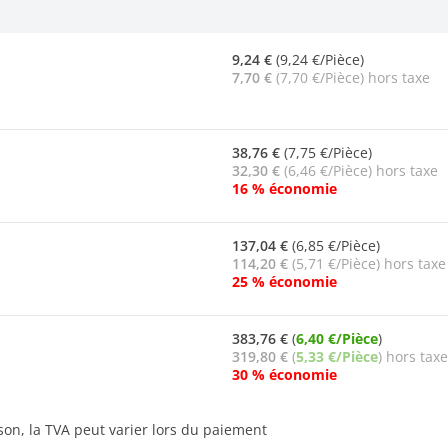
9,24 €
(9,24 €/Pièce)
7,70 €
(7,70 €/Pièce) hors taxe
38,76 €
(7,75 €/Pièce)
32,30 €
(6,46 €/Pièce) hors taxe
16 % économie
137,04 €
(6,85 €/Pièce)
114,20 €
(5,71 €/Pièce) hors taxe
25 % économie
383,76 €
(
6,40 €/Pièce
)
319,80 €
(
5,33 €/Pièce
) hors taxe
30 % économie
ison, la TVA peut varier lors du paiement