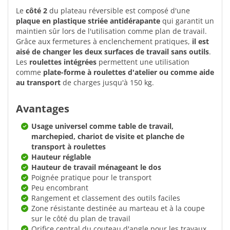
Le
côté 2
du plateau réversible est composé d'une
plaque en plastique striée antidérapante
qui garantit un
maintien sûr lors de l'utilisation comme plan de travail.
Grâce aux fermetures à enclenchement pratiques,
il est
aisé de changer les deux surfaces de travail sans outils
.
Les
roulettes intégrées
permettent une utilisation
comme
plate-forme à roulettes d'atelier ou comme aide
au transport
de charges jusqu'à 150 kg.
Avantages
Usage universel comme table de travail,
marchepied, chariot de visite et planche de
transport à roulettes
Hauteur réglable
Hauteur de travail ménageant le dos
Poignée pratique pour le transport
Peu encombrant
Rangement et classement des outils faciles
Zone résistante destinée au marteau et à la coupe
sur le côté du plan de travail
Orifice central du couteau d'angle pour les travaux