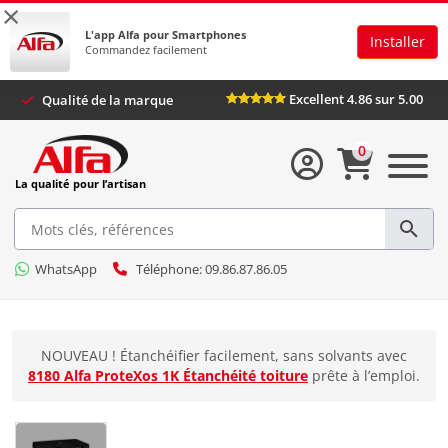
×
L'app Alfa pour Smartphones
Installer
Commandez facilement
Excellent 4.86 sur 5.00
Qualité de la marque
0
La qualité pour l’artisan
WhatsApp
Téléphone: 09.86.87.86.05
NOUVEAU ! Étanchéifier facilement, sans solvants avec
8180 Alfa ProteXos 1K Étanchéité toiture
prête à l’emploi.