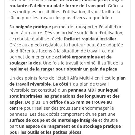
roulante d'atelier ou plate-forme de transport
. Grâce à
ses multiples possibilités d'utilisation, il vous facilite la
tâche pour les travaux les plus divers au quotidien.
Sa
poignée pratique
permet de transporter l'établi d'un
point à un autre. Dès son arrivée sur le lieu d'utilisation,
ce robuste établi se révèle
facile et rapide à installer
.
Grâce aux pieds réglables, la hauteur peut être adaptée
de différentes façons à la situation de travail, ce qui
permet de mener une
activité ergonomique et de
soulager le dos
. Une fois le travail terminé, il suffit de la
replier et de la ranger pour obtenir un gain de place
Un des points forts de l'établi Alfa Multi 4 en 1 est le
plan
de travail réversible
.
Le côté 1
du plan de travail
réversible est constitué d'un
panneau MDF sur lequel
sont imprimées les graduations des longueurs et des
angles
. De plus, un
orifice de 25 mm se trouve au
centre
pour réaliser des trous sans endommager le
panneau. Les deux côtés comportent d'une part une
surface de coupe et de martelage intégrée
et d'autre
part
un espace de rangement et de stockage pratique
pour les outils et les petites pièces
.