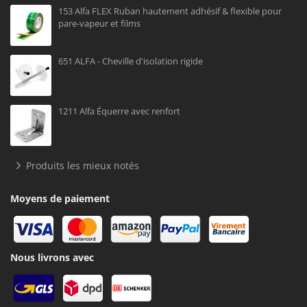
153 Alfa FLEX Ruban hautement adhésif & flexible pour
pare-vapeur et films
651 ALFA - Cheville d'isolation rigide
1211 Alfa Équerre avec renfort
Produits les mieux notés
Moyens de paiement
Nous livrons avec