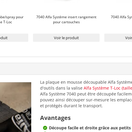
mbe/spray pour
7040 Alfa Système insert rangement
7040 Alfa Sy
me T-Loc
pour cartouches
oduit
Voir le produit
Voir
La plaque en mousse découpable Alfa Système 
d'outils dans la valise
Alfa Système T-Loc (taille
Alfa Système 7040 peut être découpée facileme
pouvez ainsi découper sur-mesure les emplaceme
et protégés durant le transport.
Avantages
Découpe facile et droite grâce aux petits