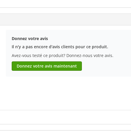
Donnez votre avis
Il n'y a pas encore d'avis clients pour ce produit.
Avez-vous testé ce produit? Donnez-nous votre avis.
Donnez votre avis maintenant