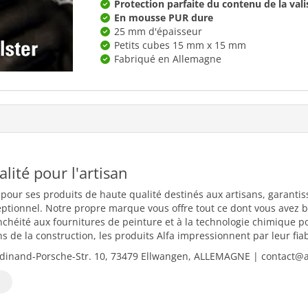
Protection parfaite du contenu de la vali
En mousse PUR dure
25 mm d'épaisseur
Petits cubes 15 mm x 15 mm
Fabriqué en Allemagne
ualité pour l'artisan
 pour ses produits de haute qualité destinés aux artisans, garantiss
eptionnel. Notre propre marque vous offre tout ce dont vous avez b
nchéité aux fournitures de peinture et à la technologie chimique 
 de la construction, les produits Alfa impressionnent par leur fiabili
dinand-Porsche-Str. 10, 73479 Ellwangen, ALLEMAGNE | contact@al