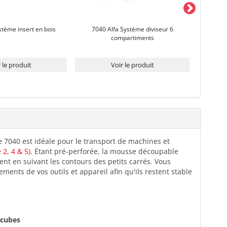
stème insert en bois
7040 Alfa Système diviseur 6
7040 Alfa 
compartiments
 le produit
Voir le produit
7040 est idéale pour le transport de machines et
 2, 4 & 5)
. Étant pré-perforée, la mousse découpable
nt en suivant les contours des petits carrés. Vous
nts de vos outils et appareil afin qu'ils restent stable
 cubes