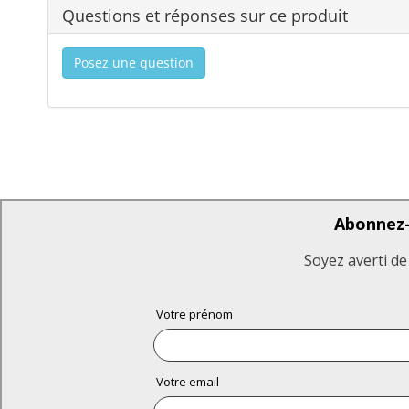
Questions et réponses sur ce produit
Posez une question