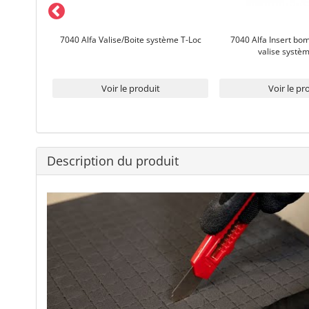
pour valise
7040 Alfa Valise/Boite système T-Loc
7040 Alfa Insert bo
valise systè
Voir le produit
Voir le pr
Description du produit