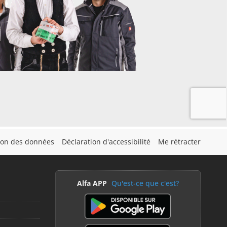
tion des données
Déclaration d'accessibilité
Me rétracter
Alfa APP
Qu'est-ce que c'est?