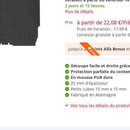
2 jours et 15 heures
.
Plus de détails
à partir de 22,08 €/Pi
Prix:
Frais de livraison :
11,99 €
Livraison gratuite à partir 
Jusqu'à
27 points Alfa Bonus
en
Découpe facile et droite grâc
Protection parfaite du conten
En mousse PUR dure
25 mm d'épaisseur
Petits cubes 15 mm x 15 mm
Fabriqué en Allemagne
Voir tous les détails du produi