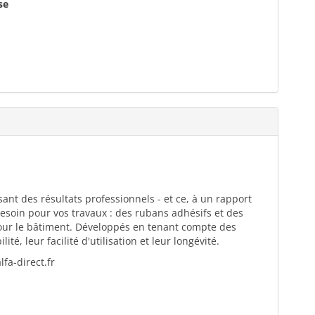
se
ant des résultats professionnels - et ce, à un rapport
esoin pour vos travaux : des rubans adhésifs et des
pour le bâtiment. Développés en tenant compte des
té, leur facilité d'utilisation et leur longévité.
fa-direct.fr