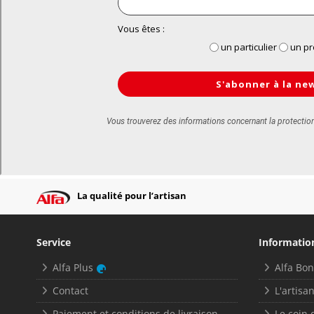
La qualité pour l’artisan
Service
Informatio
Alfa Plus
Alfa Bo
Contact
L'artisan
Paiement et conditions de livraison
Le coin 