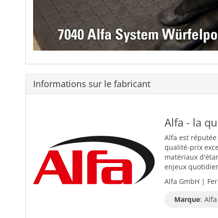
Informations sur le fabricant
Alfa - la q
Alfa est réputée
qualité-prix exc
matériaux d'éta
enjeux quotidiens
Alfa GmbH | Fer
Marque
:
Alfa