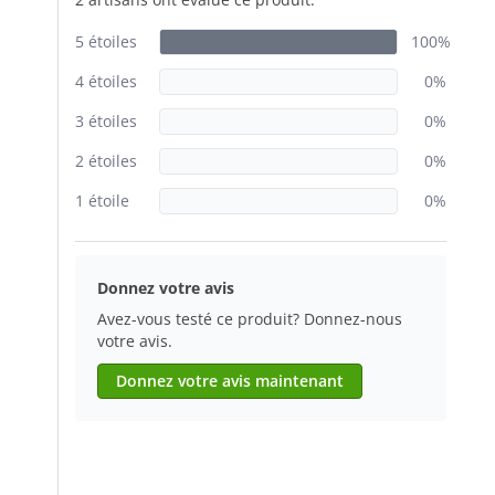
5 étoiles
100%
4 étoiles
0%
3 étoiles
0%
2 étoiles
0%
1 étoile
0%
Donnez votre avis
Avez-vous testé ce produit? Donnez-nous
votre avis.
Donnez votre avis maintenant