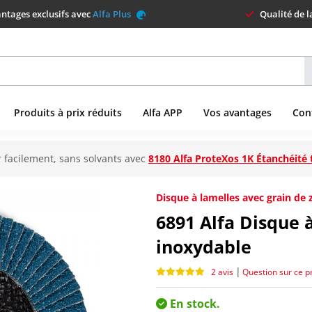
ntages exclusifs avec
Alfa Plus
Qualité de 
Produits à prix réduits
Alfa APP
Vos avantages
Con
 facilement, sans solvants avec
8180 Alfa ProteXos 1K Étanchéité 
Disque à lamelles avec grain de 
6891
Alfa Disque à
inoxydable
|
2 avis
Question sur ce p
En stock.