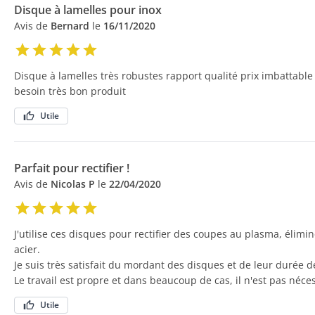
Disque à lamelles pour inox
Avis de
Bernard
le
16/11/2020
Disque à lamelles très robustes rapport qualité prix imbattabl
besoin très bon produit
Utile
Parfait pour rectifier !
Avis de
Nicolas P
le
22/04/2020
J'utilise ces disques pour rectifier des coupes au plasma, élim
acier.
Je suis très satisfait du mordant des disques et de leur durée de
Le travail est propre et dans beaucoup de cas, il n'est pas néce
Utile