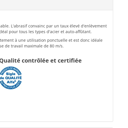
ydable. L'abrasif convainc par un taux élevé d'enlèvement
éal pour tous les types d'acier et auto-affûtant.
tement à une utilisation ponctuelle et est donc idéale
sse de travail maximale de 80 m/s.
Qualité contrôlée et certifiée