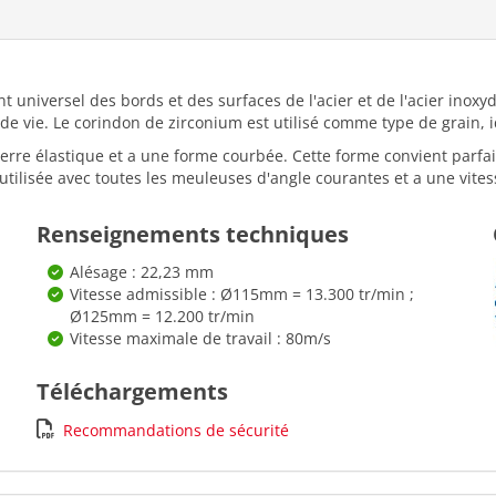
nt universel des bords et des surfaces de l'acier et de l'acier inox
e vie. Le corindon de zirconium est utilisé comme type de grain, id
 verre élastique et a une forme courbée. Cette forme convient parfai
utilisée avec toutes les meuleuses d'angle courantes et a une vite
Renseignements techniques
Alésage : 22,23 mm
Vitesse admissible : Ø115mm = 13.300 tr/min ;
Ø125mm = 12.200 tr/min
Vitesse maximale de travail : 80m/s
Téléchargements
Recommandations de sécurité