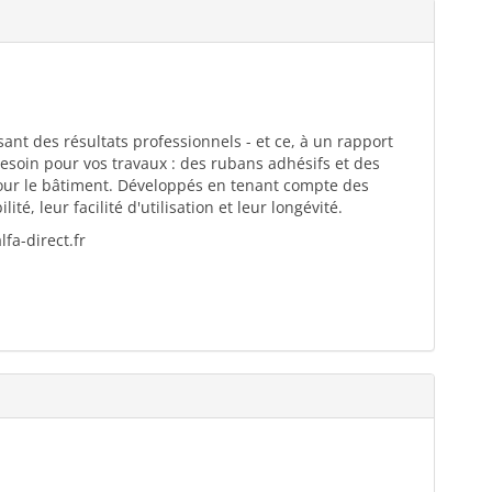
ant des résultats professionnels - et ce, à un rapport
esoin pour vos travaux : des rubans adhésifs et des
pour le bâtiment. Développés en tenant compte des
té, leur facilité d'utilisation et leur longévité.
fa-direct.fr