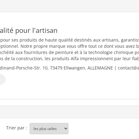
ualité pour l'artisan
 pour ses produits de haute qualité destinés aux artisans, garantiss
eptionnel. Notre propre marque vous offre tout ce dont vous avez b
nchéité aux fournitures de peinture et à la technologie chimique 
 de la construction, les produits Alfa impressionnent par leur fiabili
dinand-Porsche-Str. 10, 73479 Ellwangen, ALLEMAGNE | contact@al
Trier par :