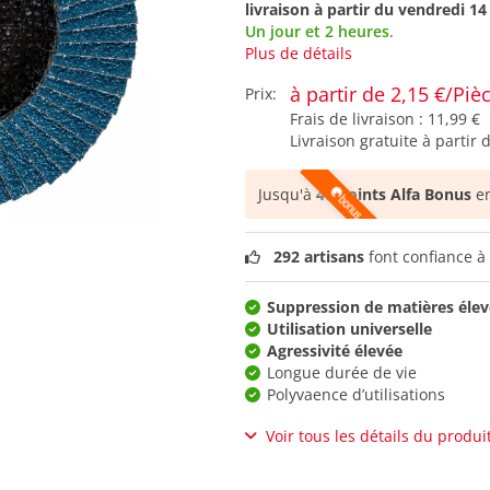
livraison à partir du
vendredi 14
Un jour et 2 heures
.
Plus de détails
à partir de 2,15 €/Piè
Prix:
Frais de livraison :
11,99 €
Livraison gratuite à partir 
Jusqu'à
47 points Alfa Bonus
en
292 artisans
font confiance à 
Suppression de matières éle
Utilisation universelle
Agressivité élevée
Longue durée de vie
Polyvaence d’utilisations
Voir tous les détails du produi