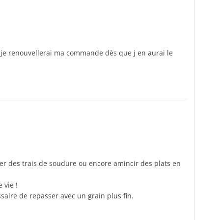
e je renouvellerai ma commande dès que j en aurai le
iner des trais de soudure ou encore amincir des plats en
 vie !
ssaire de repasser avec un grain plus fin.