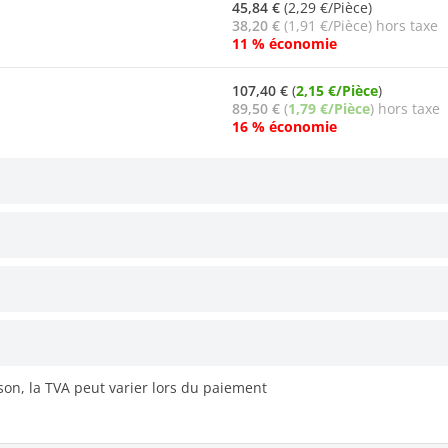
45,84 €
(2,29 €/Pièce)
38,20 €
(1,91 €/Pièce) hors taxe
11 % économie
107,40 €
(
2,15 €/Pièce
)
89,50 €
(
1,79 €/Pièce
) hors taxe
16 % économie
ison, la TVA peut varier lors du paiement