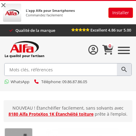
×
L'app Alfa pour Smartphones
Installer
Commandez facilement
Excellent 4.86 su
s
Qualité de la marque
0
La qualité pour l’artisan
WhatsApp
Téléphone: 09.86.87.86.05
NOUVEAU ! Étanchéifier facilement, sans solvants avec
8180 Alfa ProteXos 1K Étanchéité toiture
prête à l’emploi.