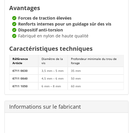
Avantages
Forces de traction élevées
Renforts internes pour un guidage sûr des vis
Dispositif anti-torsion
Fabriqué en nylon de haute qualité
Caractéristiques techniques
Référence
Diamètre de la
Profondeur minimale du trou de
Article
vis
forage
6711 0630
3,5 mm – 5 mm
35 mm
6711 0840
4,5 mm – 6 mm
50 mm
6711 1050
6 mm – 8 mm
60 mm
Informations sur le fabricant