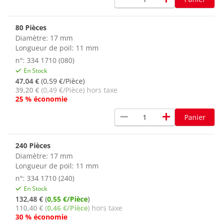
80 Pièces
Diamètre: 17 mm
Longueur de poil: 11 mm
n°: 334 1710 (080)
En Stock
47,04 €
(0,59 €/Pièce)
39,20 €
(0,49 €/Pièce) hors taxe
25 % économie
remove
add
Panier
240 Pièces
Diamètre: 17 mm
Longueur de poil: 11 mm
n°: 334 1710 (240)
En Stock
132,48 €
(
0,55 €/Pièce
)
110,40 €
(
0,46 €/Pièce
) hors taxe
30 % économie