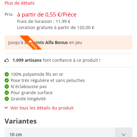
Plus de détails
à partir de 0,55 €/Pièce
Prix:
Frais de livraison :
11,99 €
Livraison gratuite à partir de
120,00 €
Jusqu'à
55 points Alfa Bonus
en jeu
1.099 artisans
font confiance à ce produit !
100% polyamide fils en or
Pose très régulière et sans peluches
N´éclabousse pas
Pour grande surface
Grande longévité
Voir tous les détails du produit
Variantes
10 cm