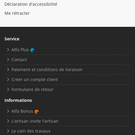
Déclaration d'accessibilité
Me rétracter
Service
Alfa Plus
Contact
Paiement et conditions de livraison
Créer un compte client
Formulaire de retour
Informations
Alfa Bonus
L'artisan invite l'artisan
Le coin des travaux