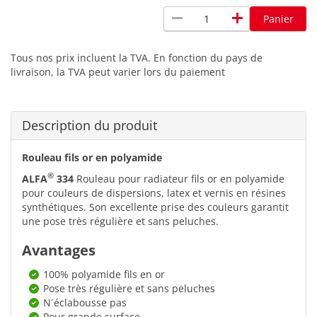
remove
add
Panier
Tous nos prix incluent la TVA. En fonction du pays de
livraison, la TVA peut varier lors du paiement
Description du produit
Rouleau fils or en polyamide
®
ALFA
334
Rouleau pour radiateur fils or en polyamide
pour couleurs de dispersions, latex et vernis en résines
synthétiques. Son excellente prise des couleurs garantit
une pose très régulière et sans peluches.
Avantages
100% polyamide fils en or
Pose très régulière et sans peluches
N´éclabousse pas
Pour grande surface