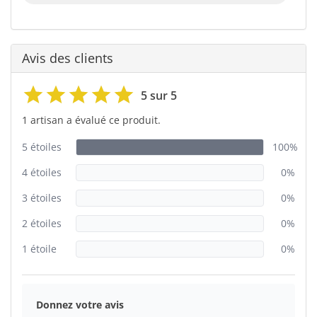
Avis des clients
5 sur 5
1 artisan a évalué ce produit.
5 étoiles
100%
4 étoiles
0%
3 étoiles
0%
2 étoiles
0%
1 étoile
0%
Donnez votre avis