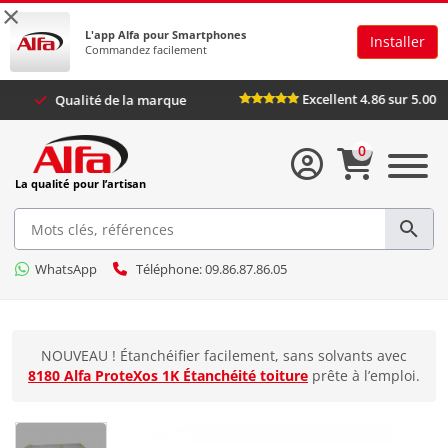
×
L'app Alfa pour Smartphones
Installer
Commandez facilement
Excellent 4.86 su
us
Qualité de la marque
0
La qualité pour l’artisan
WhatsApp
Téléphone: 09.86.87.86.05
NOUVEAU ! Étanchéifier facilement, sans solvants avec
8180 Alfa ProteXos 1K Étanchéité toiture
prête à l’emploi.