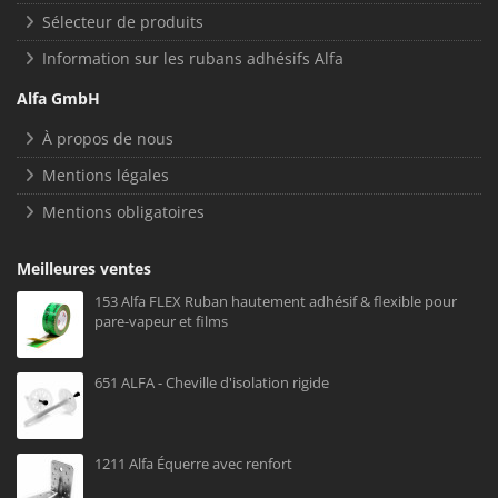
Sélecteur de produits
Information sur les rubans adhésifs Alfa
Alfa GmbH
À propos de nous
Mentions légales
Mentions obligatoires
Meilleures ventes
153 Alfa FLEX Ruban hautement adhésif & flexible pour
pare-vapeur et films
651 ALFA - Cheville d'isolation rigide
1211 Alfa Équerre avec renfort