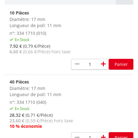
10 Pièces
Diamètre: 17 mm
Longueur de poil: 11 mm
n°: 334 1710 (010)
En Stock
7,92 €
(0,79 €/Pièce)
6,60 €
(0,66 €/Pièce) hors taxe
remove
add
Panier
40 Pièces
Diamètre: 17 mm
Longueur de poil: 11 mm
n°: 334 1710 (040)
En Stock
28,32 €
(0,71 €/Pièce)
23,60 €
(0,59 €/Pièce) hors taxe
10 % économie
remove
add
Panier