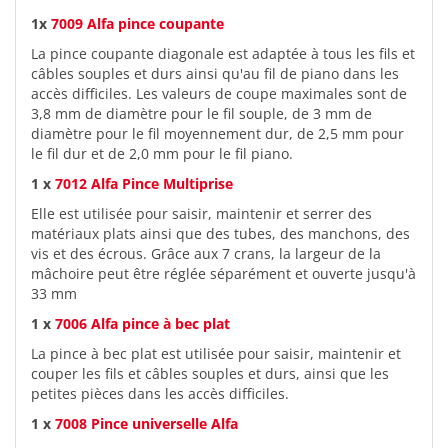
1x
7009 Alfa pince coupante
La pince coupante diagonale est adaptée à tous les fils et
câbles souples et durs ainsi qu'au fil de piano dans les
accès difficiles. Les valeurs de coupe maximales sont de
3,8 mm de diamètre pour le fil souple, de 3 mm de
diamètre pour le fil moyennement dur, de 2,5 mm pour
le fil dur et de 2,0 mm pour le fil piano.
1 x
7012 Alfa Pince Multiprise
Elle est utilisée pour saisir, maintenir et serrer des
matériaux plats ainsi que des tubes, des manchons, des
vis et des écrous. Grâce aux 7 crans, la largeur de la
mâchoire peut être réglée séparément et ouverte jusqu'à
33 mm
1 x
7006 Alfa pince à bec plat
La pince à bec plat est utilisée pour saisir, maintenir et
couper les fils et câbles souples et durs, ainsi que les
petites pièces dans les accès difficiles.
1 x
7008 Pince universelle Alfa