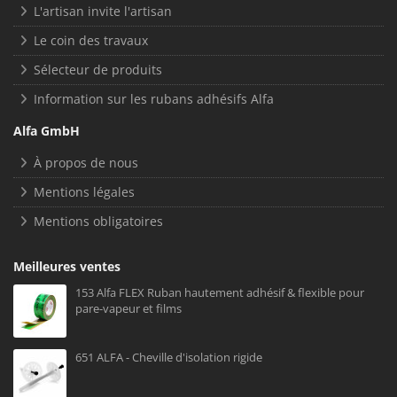
L'artisan invite l'artisan
Le coin des travaux
Sélecteur de produits
Information sur les rubans adhésifs Alfa
Alfa GmbH
À propos de nous
Mentions légales
Mentions obligatoires
Meilleures ventes
153 Alfa FLEX Ruban hautement adhésif & flexible pour
pare-vapeur et films
651 ALFA - Cheville d'isolation rigide