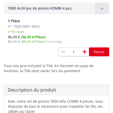
7000 ALFA Jeu de pinces KOMBI 4 pcs.
1 Pièce
n°: 7000 0001 (001)
En Stock
96,59 €
(
96,59 €/Pièce
)
80,49 €
(
80,49 €/Pièce
) hors taxe
remove
add
Panier
Tous nos prix incluent la TVA. En fonction du pays de
livraison, la TVA peut varier lors du paiement
Description du produit
Avec notre set de pinces 7000 Alfa COMBI 4 pièces, vous
disposez de tout le nécessaire pour travailler les fils, les
câbles ou l'acier