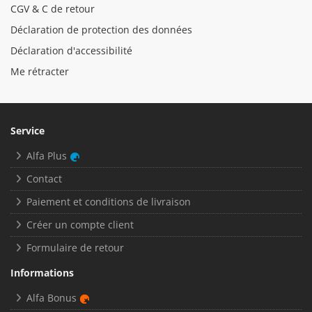
CGV & C de retour
Déclaration de protection des données
Déclaration d'accessibilité
Me rétracter
Service
Alfa Plus
Contact
Paiement et conditions de livraison
Créer un compte client
Formulaire de retour
Informations
Alfa Bonus