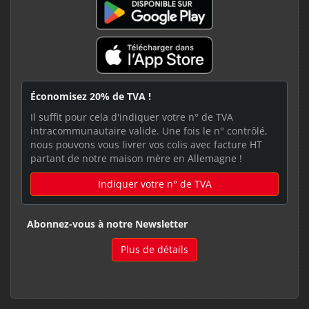
Économisez 20% de TVA !
Il suffit pour cela d'indiquer votre n° de TVA
intracommunautaire valide. Une fois le n° contrôlé,
nous pouvons vous livrer vos colis avec facture HT
partant de notre maison mère en Allemagne !
Indiquer votre n° de TVA
Abonnez-vous à notre Newsletter
Plus de détails