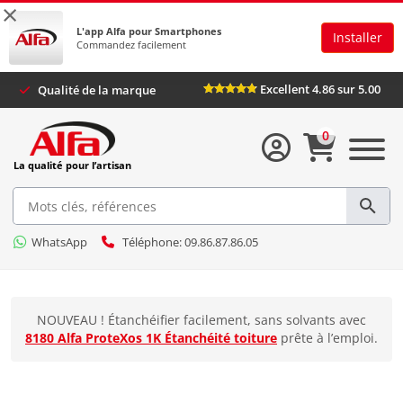
×
L'app Alfa pour Smartphones
Installer
Commandez facilement
Excellent 4.86 sur 5.00
Qualité de la marque
0
La qualité pour l’artisan
WhatsApp
Téléphone: 09.86.87.86.05
NOUVEAU ! Étanchéifier facilement, sans solvants avec
8180 Alfa ProteXos 1K Étanchéité toiture
prête à l’emploi.