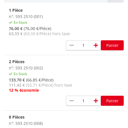
1 Pièce
n°: 593 2510 (001)
En Stock
76,00 €
(76,00 €/Pièce)
63,33 €
(63,33 €/Pièce) hors taxe
remove
add
Panier
2 Pièces
n°: 593 2510 (002)
En Stock
133,70 €
(66,85 €/Pièce)
111,42 €
(55,71 €/Pièce) hors taxe
12 % économie
remove
add
Panier
8 Pièces
n°: 593 2510 (008)