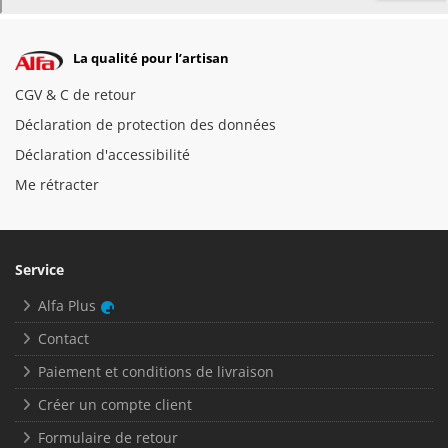
La qualité pour l’artisan
CGV & C de retour
Déclaration de protection des données
Déclaration d'accessibilité
Me rétracter
Service
Alfa Plus
Contact
Paiement et conditions de livraison
Créer un compte client
Formulaire de retour