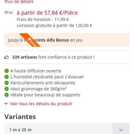
Plus de détails
à partir de 57,84 €/Pièce
Prix:
Frais de livraison :
11,99 €
Livraison gratuite à partir de
120,00 €
Jusqu'à
578 points Alfa Bonus
en jeu
339 artisans
font confiance à ce produit !
A haute diffusion ouverte
L´humidité résiduelle peut s´évacuer
Particulièrement anti dérapante
Haut grammage de 360g/m²
Idéale pour beaucoup de supports
Voir tous les détails du produit
Variantes
1 m x 25 m