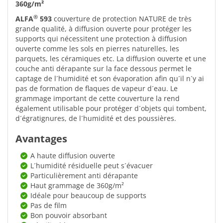
360g/m²
®
ALFA
593
couverture de protection NATURE de très
grande qualité, à diffusion ouverte pour protéger les
supports qui nécessitent une protection à diffusion
ouverte comme les sols en pierres naturelles, les
parquets, les céramiques etc. La diffusion ouverte et une
couche anti dérapante sur la face dessous permet le
captage de l´humidité et son évaporation afin qu´il n´y ai
pas de formation de flaques de vapeur d´eau. Le
grammage important de cette couverture la rend
également utilisable pour protéger d´objets qui tombent,
d´égratignures, de l´humidité et des poussières.
Avantages
A haute diffusion ouverte
L´humidité résiduelle peut s´évacuer
Particulièrement anti dérapante
Haut grammage de 360g/m²
Idéale pour beaucoup de supports
Pas de film
Bon pouvoir absorbant