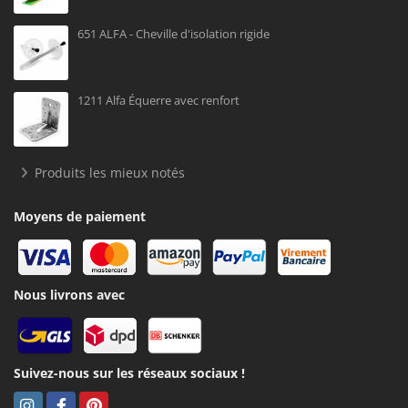
651 ALFA - Cheville d'isolation rigide
1211 Alfa Équerre avec renfort
Produits les mieux notés
Moyens de paiement
Nous livrons avec
Suivez-nous sur les réseaux sociaux !