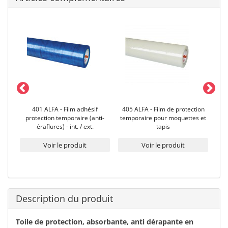
uage
401 ALFA - Film adhésif
405 ALFA - Film de protection
101
protection temporaire (anti-
temporaire pour moquettes et
d
éraflures) - int. / ext.
tapis
Voir le produit
Voir le produit
Description du produit
Toile de protection, absorbante, anti dérapante en