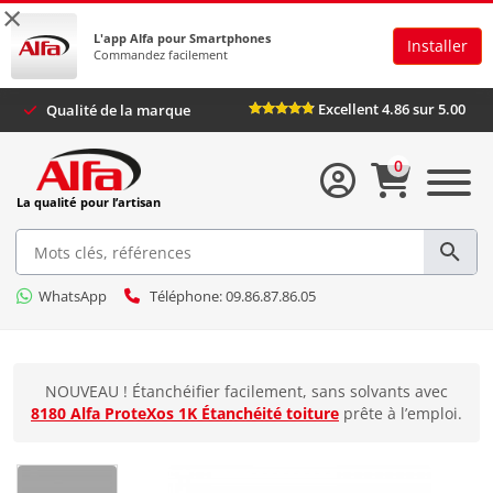
×
L'app Alfa pour Smartphones
Installer
Commandez facilement
Excellent 4.86 sur 5.00
Qualité de la marque
0
La qualité pour l’artisan
WhatsApp
Téléphone: 09.86.87.86.05
NOUVEAU ! Étanchéifier facilement, sans solvants avec
8180 Alfa ProteXos 1K Étanchéité toiture
prête à l’emploi.