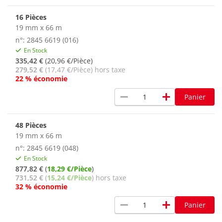
16 Pièces
19 mm x 66 m
n°: 2845 6619 (016)
En Stock
335,42 €
(20,96 €/Pièce)
279,52 €
(17,47 €/Pièce) hors taxe
22 % économie
remove
add
Panier
48 Pièces
19 mm x 66 m
n°: 2845 6619 (048)
En Stock
877,82 €
(
18,29 €/Pièce
)
731,52 €
(
15,24 €/Pièce
) hors taxe
32 % économie
remove
add
Panier