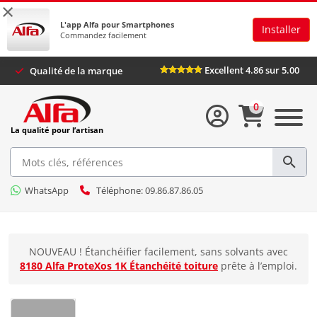
×
L'app Alfa pour Smartphones
Installer
Commandez facilement
Excellent 4.86 sur 5.00
Qualité de la marque
0
La qualité pour l’artisan
WhatsApp
Téléphone: 09.86.87.86.05
NOUVEAU ! Étanchéifier facilement, sans solvants avec
8180 Alfa ProteXos 1K Étanchéité toiture
prête à l’emploi.