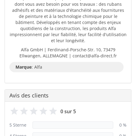
dont vous avez besoin pour vos travaux : des rubans
adhésifs et des matériaux d'étanchéité aux fournitures
de peinture et à la technologie chimique pour le
bâtiment. Développés en tenant compte des enjeux
quotidiens de la construction, les produits Alfa
impressionnent par leur fiabilité, leur facilité d'utilisation
et leur longévité.
Alfa GmbH | Ferdinand-Porsche-Str. 10, 73479
Ellwangen, ALLEMAGNE | contact@alfa-direct.fr
Marque
:
Alfa
Avis des clients
0 sur 5
5 Sterne
0 %
4 Sterne
0 %