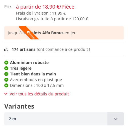
à partir de 18,90 €/Pièce
Prix:
Frais de livraison :
11,99 €
Livraison gratuite à partir de
120,00 €
Jusqu'à
11 points Alfa Bonus
en jeu
174 artisans
font confiance à ce produit !
Aluminium robuste
Très légère
Tient bien dans la main
Avec embouts en plastique
Dimensions : 100 x 17,5 mm
Voir tous les détails du produit
Variantes
2 m