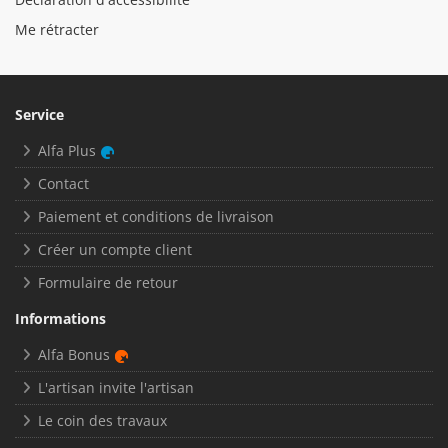
Me rétracter
Service
Alfa Plus
Contact
Paiement et conditions de livraison
Créer un compte client
Formulaire de retour
Informations
Alfa Bonus
L'artisan invite l'artisan
Le coin des travaux