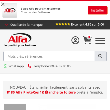
×
L'app Alfa pour Smartphones
Installer
Commandez facilement
Excellent 4.86 sur 5.00
Qualité de la marque
0
La qualité pour l’artisan
WhatsApp
Téléphone: 09.86.87.86.05
NOUVEAU ! Étanchéifier facilement, sans solvants avec
8180 Alfa ProteXos 1K Étanchéité toiture
prête à l’emploi.