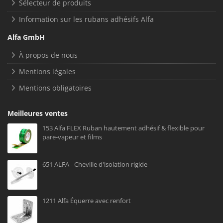
Sélecteur de produits
Information sur les rubans adhésifs Alfa
Alfa GmbH
À propos de nous
Mentions légales
Mentions obligatoires
Meilleures ventes
153 Alfa FLEX Ruban hautement adhésif & flexible pour
pare-vapeur et films
651 ALFA - Cheville d'isolation rigide
1211 Alfa Équerre avec renfort