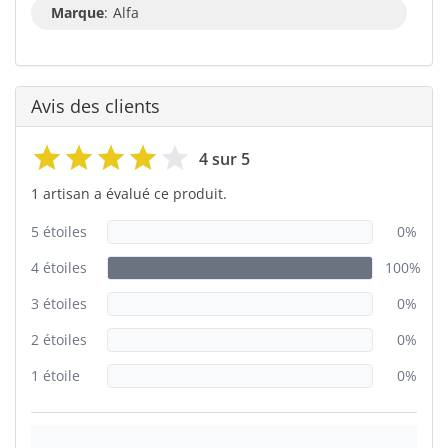
Marque
:
Alfa
Avis des clients
4 sur 5
1 artisan a évalué ce produit.
5 étoiles
0%
4 étoiles
100%
3 étoiles
0%
2 étoiles
0%
1 étoile
0%